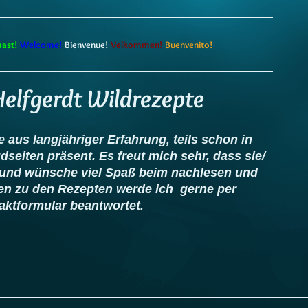
mast!
Welcome!
Bienvenue!
Velkommen!
Buenvenito!
Helfgerdt Wildrezepte
e aus langjähriger Erfahrung, teils schon in
eiten präsent. Es freut mich sehr, dass sie/
t und wünsche viel Spaß beim nachlesen und
n zu den Rezepten werde ich gerne per
aktformular beantwortet.