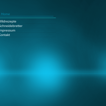
Home
Wildrezepte
Schneidebretter
Impressum
Kontakt