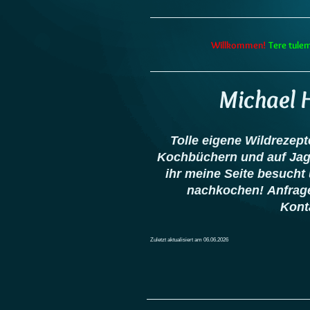
Willkommen!
Tere tule
Michael 
Tolle eigene Wildrezept
Kochbüchern und auf Jagds
ihr meine Seite besuch
nachkochen! Anfrage
Kont
Zuletzt aktualisiert am 06.06.2026